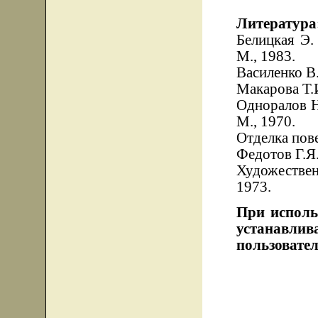
Литература
Белицкая Э.
М., 1983.
Василенко В.
Макарова Т.И
Одноралов Н
М., 1970.
Отделка пове
Федотов Г.Я.
Художестве
1973.
При исполь
устанавли
пользовател