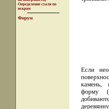
Определение стали по
искрам
Форум
Если нео
поверхно
камень,
форму (
добиваю
деревян