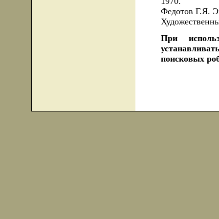
1970.
Федотов Г.Я. Э
Художественны
При использ
устанавливат
поисковых роб