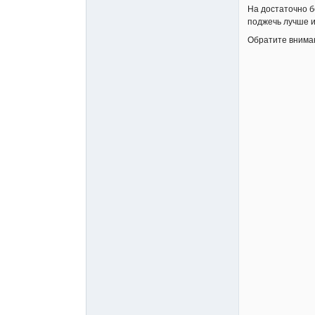
На достаточно б
поджечь лучше и
Обратите вниман