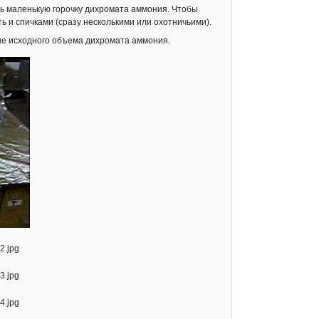
ь маленькую горочку дихромата аммония. Чтобы
ь и спичками (сразу несколькими или охотничьими).
ше исходного объема дихромата аммония.