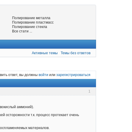
Полирование металла
Полирование пластмасс
Полирование стекла
Все стати ...
Активные темы
Темы без ответов
вить ответ, вы должны
войти
или
зарегистрироваться
1
вокислый аммоний).
ей осторожности т.к. процесс протекает очень
 воспламеняемых материалов.