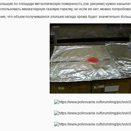
ольшую по площади металлическую поверхность (см. рисунки) нужно насыпат
спользовать миниатюрную газовую горелку, но если ее нет, можно попробоват
ие, что объем получившихся хлопьев оксида хрома будет значительно боль