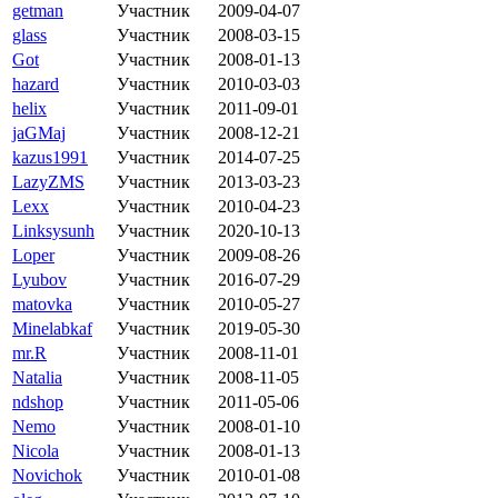
getman
Участник
2009-04-07
glass
Участник
2008-03-15
Got
Участник
2008-01-13
hazard
Участник
2010-03-03
helix
Участник
2011-09-01
jaGMaj
Участник
2008-12-21
kazus1991
Участник
2014-07-25
LazyZMS
Участник
2013-03-23
Lexx
Участник
2010-04-23
Linksysunh
Участник
2020-10-13
Loper
Участник
2009-08-26
Lyubov
Участник
2016-07-29
matovka
Участник
2010-05-27
Minelabkaf
Участник
2019-05-30
mr.R
Участник
2008-11-01
Natalia
Участник
2008-11-05
ndshop
Участник
2011-05-06
Nemo
Участник
2008-01-10
Nicola
Участник
2008-01-13
Novichok
Участник
2010-01-08