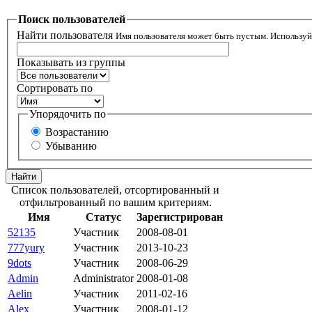
Поиск пользователей
Найти пользователя
Имя пользователя может быть пустым. Использу
Показывать из группы
Сортировать по
Упорядочить по
Возрастанию
Убыванию
Список пользователей, отсортированный и
отфильтрованный по вашим критериям.
Имя
Статус
Зарегистрирован
52135
Участник
2008-08-01
777yury
Участник
2013-10-23
9dots
Участник
2008-06-29
Admin
Administrator
2008-01-08
Aelin
Участник
2011-02-16
Alex
Участник
2008-01-12