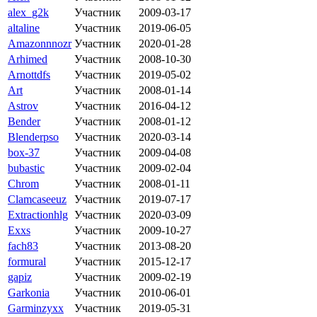
alex_g2k
Участник
2009-03-17
altaline
Участник
2019-06-05
Amazonnnozr
Участник
2020-01-28
Arhimed
Участник
2008-10-30
Arnottdfs
Участник
2019-05-02
Art
Участник
2008-01-14
Astrov
Участник
2016-04-12
Bender
Участник
2008-01-12
Blenderpso
Участник
2020-03-14
box-37
Участник
2009-04-08
bubastic
Участник
2009-02-04
Chrom
Участник
2008-01-11
Clamcaseeuz
Участник
2019-07-17
Extractionhlg
Участник
2020-03-09
Exxs
Участник
2009-10-27
fach83
Участник
2013-08-20
formural
Участник
2015-12-17
gapiz
Участник
2009-02-19
Garkonia
Участник
2010-06-01
Garminzyxx
Участник
2019-05-31