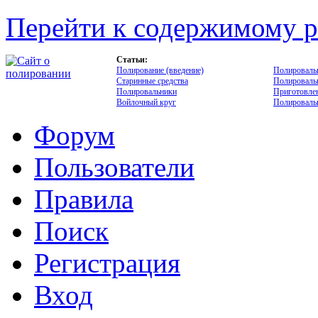
Перейти к содержимому р
Статьи:
Полирование (введение)
Полироваль
Старинные средства
Полироваль
Полировальники
Приготовлен
Войлочный круг
Полировальн
Форум
Пользователи
Правила
Поиск
Регистрация
Вход