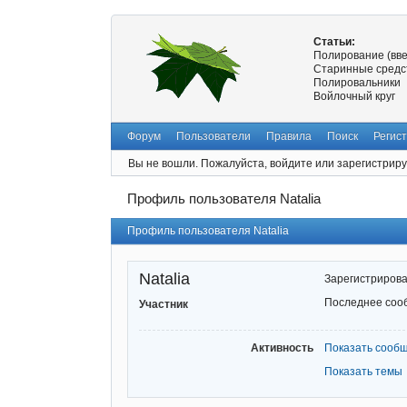
Статьи:
Полирование (вв
Старинные средс
Полировальники
Войлочный круг
Форум
Пользователи
Правила
Поиск
Регис
Вы не вошли.
Пожалуйста, войдите или зарегистриру
Профиль пользователя Natalia
Профиль пользователя Natalia
Natalia
Зарегистриров
Последнее соо
Участник
Активность
Показать сооб
Показать темы