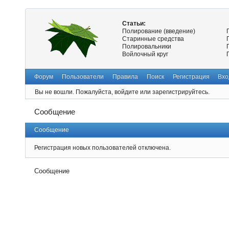
Статьи:
Полирование (введение)
Старинные средства
Полировальники
Войлочный круг
Форум
Пользователи
Правила
Поиск
Регистрация
Вхо
Вы не вошли.
Пожалуйста, войдите или зарегистрируйтесь.
Сообщение
Сообщение
Регистрация новых пользователей отключена.
Сообщение