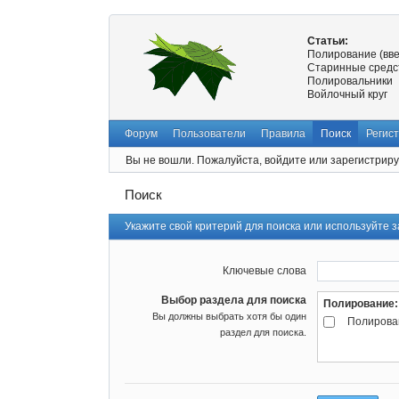
Статьи:
Полирование (вв
Старинные средс
Полировальники
Войлочный круг
Форум
Пользователи
Правила
Поиск
Регис
Вы не вошли.
Пожалуйста, войдите или зарегистриру
Поиск
Укажите свой критерий для поиска или используйте
Ключевые слова
Выбор раздела для поиска
Полирование:
Вы должны выбрать хотя бы один
Полирова
раздел для поиска.