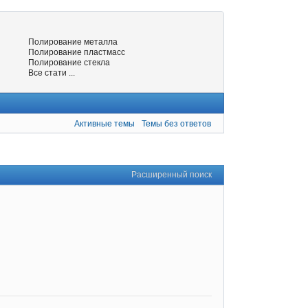
Полирование металла
Полирование пластмасс
Полирование стекла
Все стати ...
Активные темы
Темы без ответов
Расширенный поиск