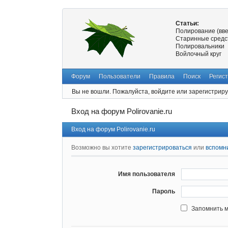
Статьи:
Полирование (вв
Старинные средс
Полировальники
Войлочный круг
Форум
Пользователи
Правила
Поиск
Регис
Вы не вошли.
Пожалуйста, войдите или зарегистриру
Вход на форум Polirovanie.ru
Вход на форум Polirovanie.ru
Возможно вы хотите
зарегистрироваться
или
вспомн
Имя пользователя
Пароль
Запомнить 