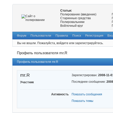
Статьи:
Полирование (введение)
Старинные средства
Полировальники
Войлочный круг
Форум
Пользователи
Правила
Поиск
Регистрация
Вхо
Вы не вошли.
Пожалуйста, войдите или зарегистрируйтесь.
Профиль пользователя mr.R
Профиль пользователя mr.R
mr.R
Зарегистрирован:
2008-11-0
Последнее сообщение:
2008
Участник
Активность
Показать сообщения
Показать темы