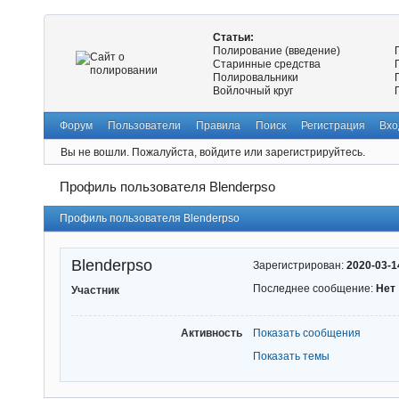
Статьи:
Полирование (введение)
Старинные средства
Полировальники
Войлочный круг
Форум
Пользователи
Правила
Поиск
Регистрация
Вхо
Вы не вошли.
Пожалуйста, войдите или зарегистрируйтесь.
Профиль пользователя Blenderpso
Профиль пользователя Blenderpso
Blenderpso
Зарегистрирован:
2020-03-1
Последнее сообщение:
Нет
Участник
Активность
Показать сообщения
Показать темы