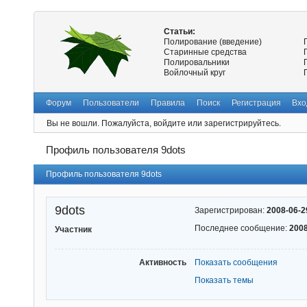
Статьи:
Полирование (введение)
Старинные средства
Полировальники
Войлочный круг
Форум
Пользователи
Правила
Поиск
Регистрация
Вхо
Вы не вошли.
Пожалуйста, войдите или зарегистрируйтесь.
Профиль пользователя 9dots
Профиль пользователя 9dots
9dots
Зарегистрирован:
2008-06-2
Последнее сообщение:
2008
Участник
Активность
Показать сообщения
Показать темы