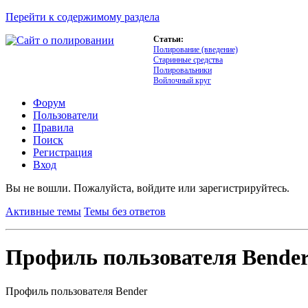
Перейти к содержимому раздела
Статьи:
Полирование (введение)
Старинные средства
Полировальники
Войлочный круг
Форум
Пользователи
Правила
Поиск
Регистрация
Вход
Вы не вошли.
Пожалуйста, войдите или зарегистрируйтесь.
Активные темы
Темы без ответов
Профиль пользователя Bende
Профиль пользователя Bender