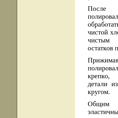
После 
полировал
обработат
чистой хл
чистым 
остатков 
Прижим
полировал
крепко,
детали и
кругом.
Общим 
эластичн