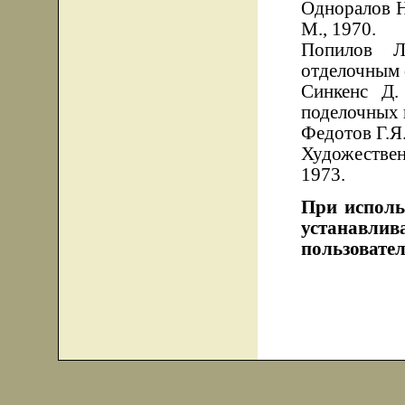
Одноралов Н
М., 1970.
Попилов Л
отделочным 
Синкенс Д.
поделочных к
Федотов Г.Я.
Художестве
1973.
При исполь
устанавли
пользовател