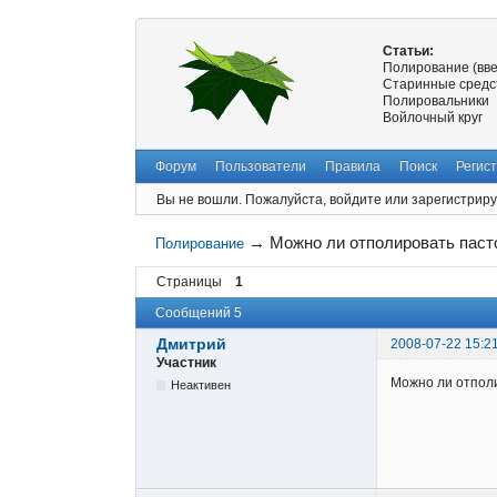
Статьи:
Полирование (вв
Старинные средс
Полировальники
Войлочный круг
Форум
Пользователи
Правила
Поиск
Регис
Вы не вошли.
Пожалуйста, войдите или зарегистриру
→
Можно ли отполировать паст
Полирование
Страницы
1
Сообщений 5
Дмитрий
2008-07-22 15:2
Участник
Можно ли отпол
Неактивен