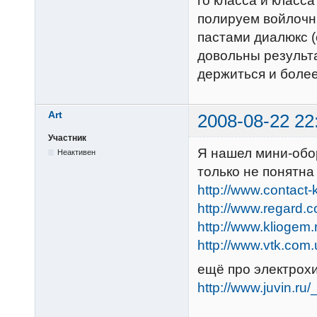
го класса и класса
полируем войлочны
пастами диалюкс (
довольны результа
держиться и боле
Art
2008-08-22 22
Участник
Я нашел мини-обо
Неактивен
только не понятна
http://www.contact-
http://www.regard.
http://www.kliogem.
http://www.vtk.com
ещё про электрохи
http://www.juvin.ru