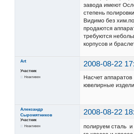
завода имеют Осл
степень полировки
Видимо без хим.п
продаются аппарат
требуются небольш
корпусов и брасле
Art
2008-08-22 17
Участник
Насчет аппаратов 
Неактивен
ювелирные изделия
Александр
2008-08-22 18
Сыромятников
Участник
полируем сталь и 
Неактивен