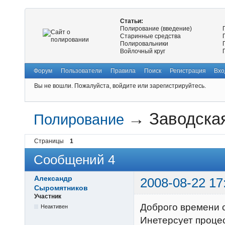
Статьи:
Полирование (введение)
Старинные средства
Полировальники
Войлочный круг
Форум
Пользователи
Правила
Поиск
Регистрация
Вхо
Вы не вошли.
Пожалуйста, войдите или зарегистрируйтесь.
→
Заводска
Полирование
Страницы
1
Сообщений 4
Александр
2008-08-22 17
Сыромятников
Участник
Доброго времени 
Неактивен
Инетерсует проце