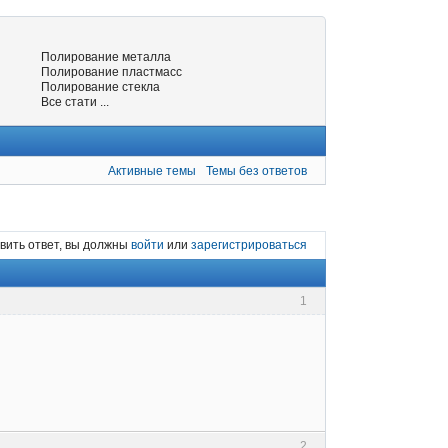
Полирование металла
Полирование пластмасс
Полирование стекла
Все стати ...
Активные темы
Темы без ответов
вить ответ, вы должны
войти
или
зарегистрироваться
1
2