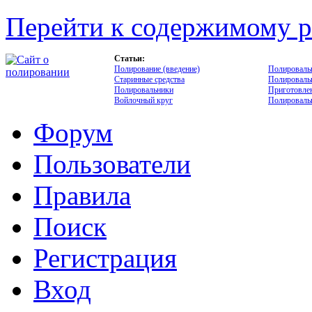
Перейти к содержимому р
Статьи:
Полирование (введение)
Полироваль
Старинные средства
Полироваль
Полировальники
Приготовлен
Войлочный круг
Полировальн
Форум
Пользователи
Правила
Поиск
Регистрация
Вход