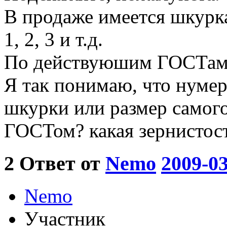
В продаже имеется шкурка
1, 2, 3 и т.д.
По действуюшим ГОСТам 
Я так понимаю, что нумер
шкурки или размер самого
ГОСТом? какая зернистост
2
Ответ от
Nemo
2009-03
Nemo
Участник