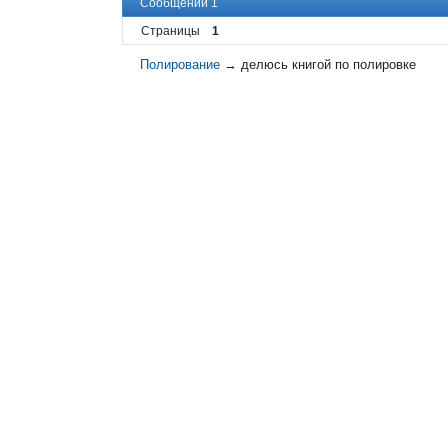
Сообщений 1
Страницы
1
Полирование
→
делюсь книгой по полировке