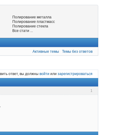
Полирование металла
Полирование пластмасс
Полирование стекла
Все стати ...
Активные темы
Темы без ответов
вить ответ, вы должны
войти
или
зарегистрироваться
1
»