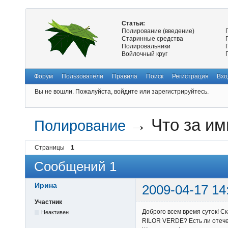
Статьи:
Полирование (введение)
Старинные средства
Полировальники
Войлочный круг
Форум
Пользователи
Правила
Поиск
Регистрация
Вхо
Вы не вошли.
Пожалуйста, войдите или зарегистрируйтесь.
→
Что за им
Полирование
Страницы
1
Сообщений 1
Ирина
2009-04-17 14
Участник
Доброго всем время суток! С
Неактивен
RILOR VERDE? Есть ли отеч