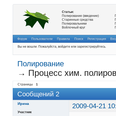
Статьи:
Полирование (введение)
Старинные средства
Полировальники
Войлочный круг
Форум
Пользователи
Правила
Поиск
Регистрация
Вхо
Вы не вошли.
Пожалуйста, войдите или зарегистрируйтесь.
Полирование
→
Процесс хим. полиров
Страницы
1
Сообщений 2
Ирина
2009-04-21 10
Участник