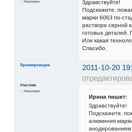
Здравствуйте!
Неактивен
Подскажите, пожа
марки 6063 по-ст
растворе серной к
готовых деталей. 
Или какая техноло
Спасибо.
Хромировщик
2011-10-20 19
отредактиров
Участник
Неактивен
Ирина пишет:
Здравствуйте!
Подскажите, по
алюминия марки
анодированием 