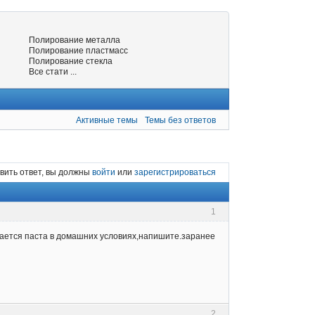
Полирование металла
Полирование пластмасс
Полирование стекла
Все стати ...
Активные темы
Темы без ответов
вить ответ, вы должны
войти
или
зарегистрироваться
1
лается паста в домашних условиях,напишите.заранее
2