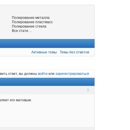
Полирование металла
Полирование пластмасс
Полирование стекла
Все стати ...
Активные темы
Темы без ответов
вить ответ, вы должны
войти
или
зарегистрироваться
1
вляют его матовым.