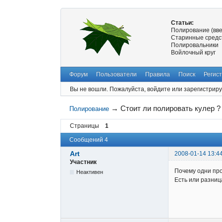
Статьи:
Полирование (вв
Старинные средс
Полировальники
Войлочный круг
Форум
Пользователи
Правила
Поиск
Регис
Вы не вошли.
Пожалуйста, войдите или зарегистриру
→
Стоит ли полировать кулер ?
Полирование
Страницы
1
Сообщений 4
Art
2008-01-14 13:4
Участник
Почему одни про
Неактивен
Есть или разниц