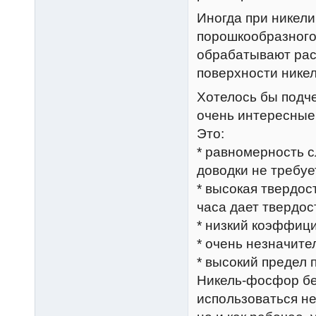
Иногда при никел
порошкообразного 
обрабатывают рас
поверхности никел
Хотелось бы подче
очень интересные
Это:
* равномерность с
доводки не требуе
* высокая твердос
часа дает твердо
* низкий коэффиц
* очень незначит
* высокий предел 
Никель-фосфор бе
использоваться не