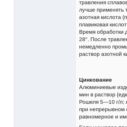
травления сплаво
лучше применять т
азотная кислота (
плавиковая кислот
Время обработки 
28°. После травле
немедленно промыт
раствор азотной к
Цинкование
Алюминиевые изде
мин в раствор (едк
Рошеля 5—10 г/л; л
при непрерывном 
равномерное и име