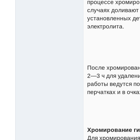
процессе хромиро
случаях доливают 
установленных де
электролита.
После хромирован
2—3 ч для удален
работы ведутся п
перчатках и в очка
Хромирование г
Для хромирования 