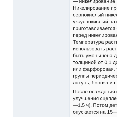
— никелирование
Никелирование пр
сернокислый никел
уксуснокислый нат
приготавливается
перед никелирован
Температура раст
использовать раст
быть уменьшена до
толщиной от 0,1 д
или фарфоровая, т
группы периодиче
латунь, бронза и 
После осаждения 
улучшения сцепле
—1,5 ч). Потом де
опускается на 15—