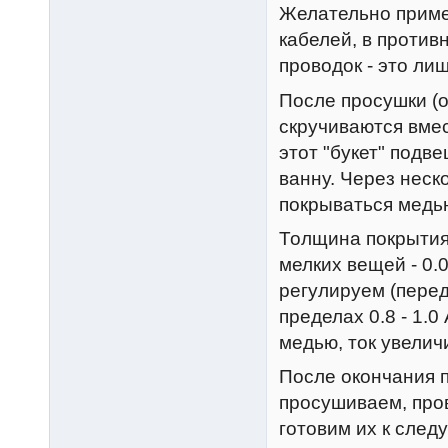
Желательно приме
кабелей, в против
проводок - это ли
После просушки (
скручиваются вмес
этот "букет" подв
ванну. Через неск
покрываться медью
Толщина покрытия 
мелких вещей - 0.0
регулируем (перед
пределах 0.8 - 1.
медью, ток увелич
После окончания 
просушиваем, про
готовим их к след