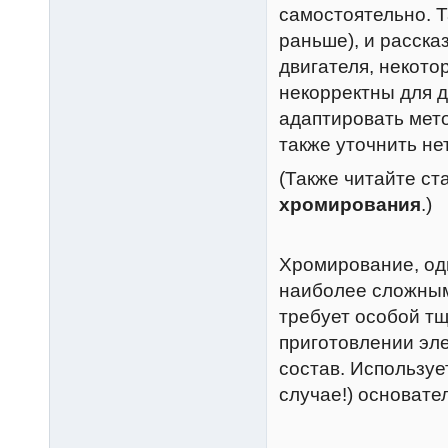
самостоятельно. Т
раньше), и расска
двигателя, некото
некорректны для д
адаптировать мето
также уточнить не
(Также читайте ст
хромирования
.)
Хромирование, одн
наиболее сложным
требует особой тщ
приготовлении эле
состав. Используе
случае!) основате