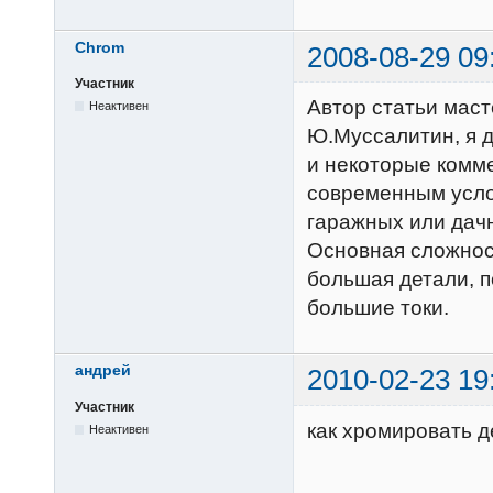
Chrom
2008-08-29 09
Участник
Автор статьи маст
Неактивен
Ю.Муссалитин, я д
и некоторые комме
современным усло
гаражных или дачн
Основная сложност
большая детали, 
большие токи.
андрей
2010-02-23 19
Участник
как хромировать де
Неактивен