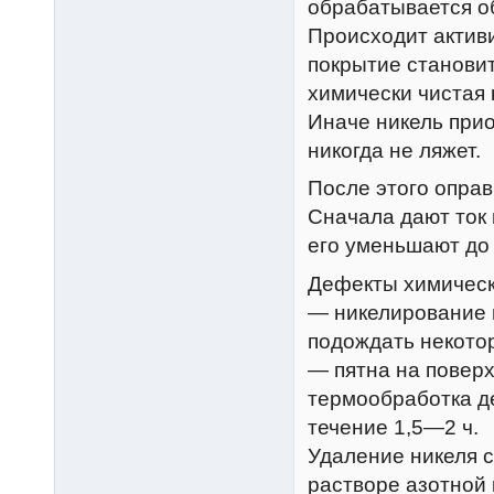
обрабатывается о
Происходит активи
покрытие становит
химически чистая 
Иначе никель прио
никогда не ляжет.
После этого оправ
Сначала дают ток 
его уменьшают до 
Дефекты химическ
— никелирование н
подождать некото
— пятна на поверх
термообработка д
течение 1,5—2 ч.
Удаление никеля 
растворе азотной 