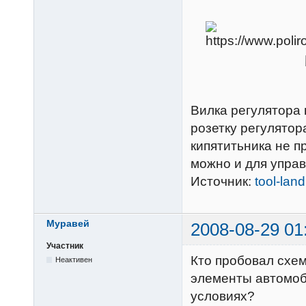
Вилка регулятора в
розетку регулято
кипятитьника не 
можно и для управ
Источник:
tool-land
Муравей
2008-08-29 01
Участник
Кто пробовал схе
Неактивен
элементы автомоб
условиях?