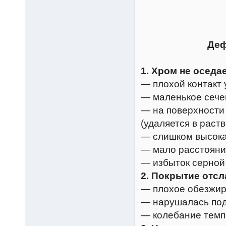
Деф
1. Хром не оседае
— плохой контакт 
— маленькое сече
— на поверхности
(удаляется в раст
— слишком высока
— мало расстояни
— избыток серной
2. Покрытие отсл
— плохое обезжир
— нарушалась под
— колебание темп