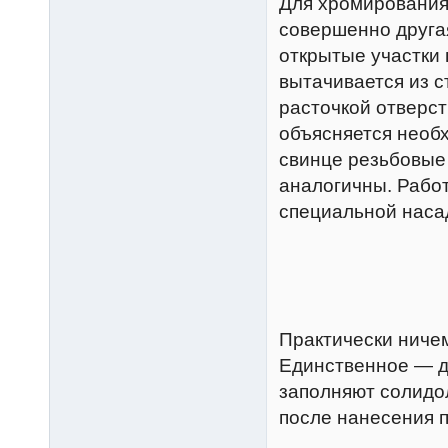
Для хромирования
совершенно другая
открытые участки
вытачивается из 
расточкой отверст
объясняется необ
свинце резьбовые
аналогичны. Рабо
специальной наса
Практически ниче
Единственное — д
заполняют солидол
после нанесения 