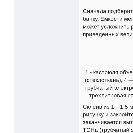
Сначала подберит
банку. Емкости ме
может усложнить 
приведенных велич
1 - кастрюля объ
(стеклоткань), 4 
трубчатый электр
трехлитровая ст
Склеив из 1—1,5 
рисунку и закройт
заканчивается вы
ТЭНа (трубчатый э