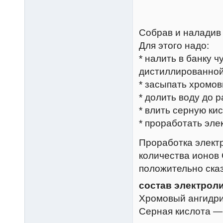
Собрав и наладив 
Для этого надо:
* налить в банку 
дистиллированной 
* засыпать хромо
* долить воду до 
* влить серную ки
* проработать эле
Проработка элект
количества ионов 
положительно ска
состав электроли
Хромовый ангидрид
Серная кислота — 2