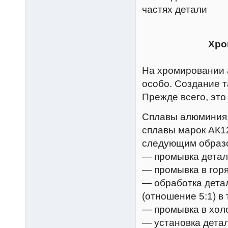
частях детали
Хро
На хромировании 
особо. Создание т
Прежде всего, эт
Сплавы алюминия,
сплавы марок АК12
следующим образ
— промывка детал
— промывка в гор
— обработка детал
(отношение 5:1) в
— промывка в хол
— установка детал