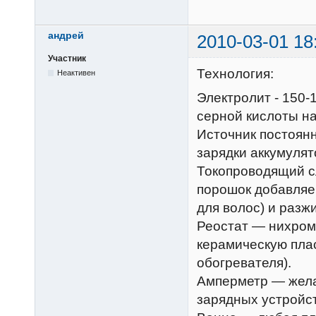
андрей
2010-03-01 18
Участник
Технология:
Неактивен
Электролит - 150-
серной кислоты на
Источник постоянн
зарядки аккумулят
Токопроводящий с
порошок добавляе
для волос) и разж
Реостат — нихром
керамическую пла
обогревателя).
Амперметр — желат
зарядных устройст