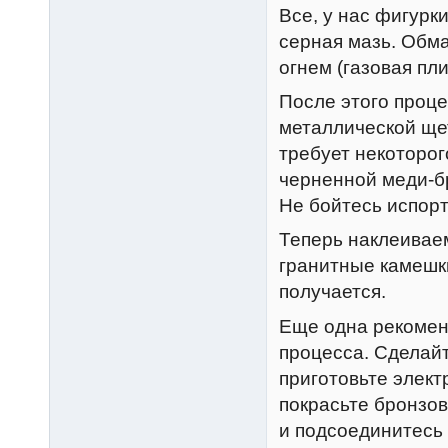
Все, у нас фигурк
серная мазь. Обм
огнем (газовая пли
После этого проце
металлической щет
требует некоторог
черненной меди-б
Не бойтесь испорт
Теперь наклеиваем
гранитные камешки
получается.
Еще одна рекомен
процесса. Сделайт
приготовьте элект
покрасьте бронзов
и подсоединитесь 