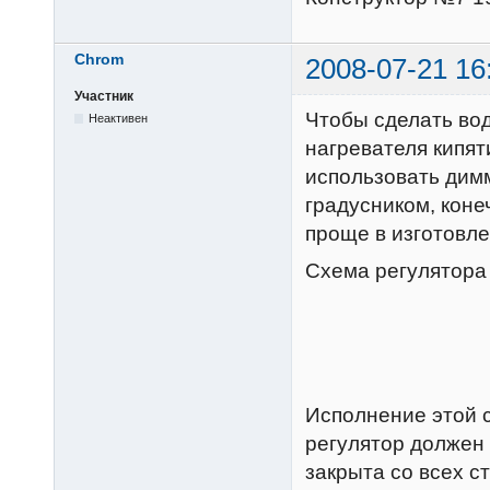
Chrom
2008-07-21 16
Участник
Чтобы сделать во
Неактивен
нагревателя кипят
использовать димм
градусником, конеч
проще в изготовле
Схема регулятора
Исполнение этой 
регулятор должен 
закрыта со всех ст