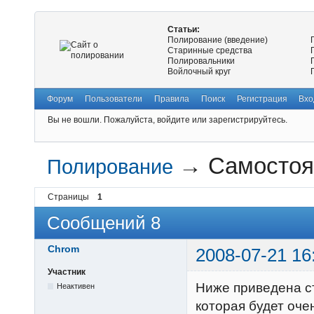
Статьи:
Полирование (введение)
Старинные средства
Полировальники
Войлочный круг
Форум
Пользователи
Правила
Поиск
Регистрация
Вхо
Вы не вошли.
Пожалуйста, войдите или зарегистрируйтесь.
→
Самостоя
Полирование
Страницы
1
Сообщений 8
Chrom
2008-07-21 16
Участник
Ниже приведена с
Неактивен
которая будет оче