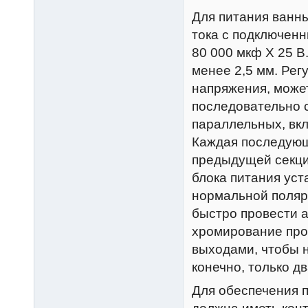
Для питания ванн
тока с подключен
80 000 мкф X 25 В
менее 2,5 мм. Рег
напряжения, може
последовательно с
параллельных, вк
Каждая последующ
предыдущей секци
блока питания уст
нормальной поляр
быстро провести а
хромирование про
выходами, чтобы н
конечно, только дв
Для обеспечения 