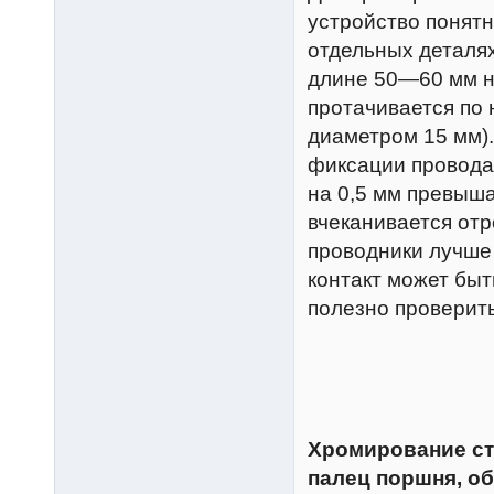
устройство понятн
отдельных деталях
длине 50—60 мм н
протачивается по 
диаметром 15 мм).
фиксации провода
на 0,5 мм превыш
вчеканивается от
проводники лучше 
контакт может быт
полезно проверить
Хромирование ст
палец поршня, о