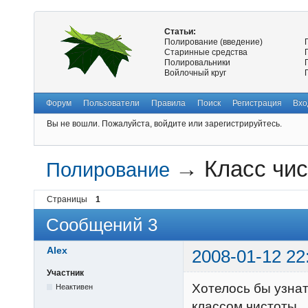
Статьи:
Полирование (введение)
Старинные средства
Полировальники
Войлочный круг
Форум
Пользователи
Правила
Поиск
Регистрация
Вхо
Вы не вошли.
Пожалуйста, войдите или зарегистрируйтесь.
→
Класс чи
Полирование
Страницы
1
Сообщений 3
Alex
2008-01-12 22
Участник
Хотелось бы узнат
Неактивен
классом чистоты