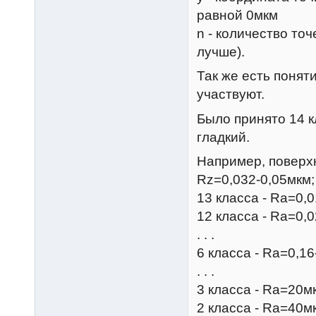
равной 0мкм
n - количество то
лучше).
Так же есть понят
участвуют.
Было принято 14 к
гладкий.
Например, поверх
Rz=0,032-0,05мкм;
13 класса - Ra=0,
12 класса - Ra=0,
. . .
6 класса - Ra=0,1
. . .
3 класса - Ra=20м
2 класса - Ra=40м