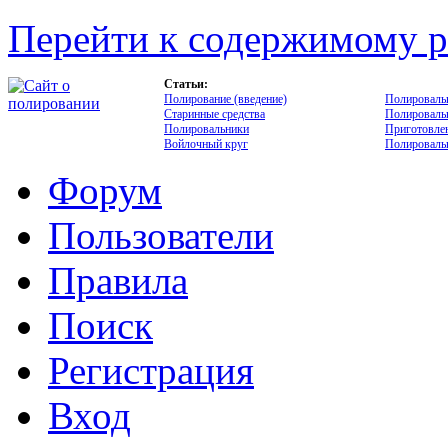
Перейти к содержимому р
Статьи:
Полирование (введение)
Полироваль
Старинные средства
Полироваль
Полировальники
Приготовлен
Войлочный круг
Полировальн
Форум
Пользователи
Правила
Поиск
Регистрация
Вход