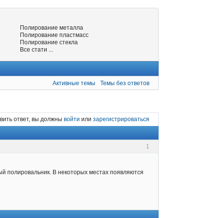
Полирование металла
Полирование пластмасс
Полирование стекла
Все стати ...
Активные темы
Темы без ответов
вить ответ, вы должны
войти
или
зарегистрироваться
1
ый полировальник. В некоторых местах появляются