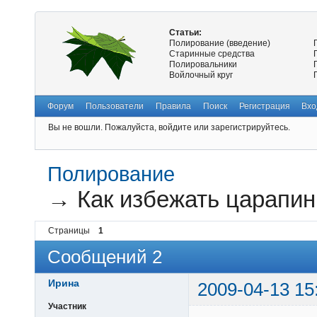
Статьи:
Полирование (введение)
Старинные средства
Полировальники
Войлочный круг
Форум
Пользователи
Правила
Поиск
Регистрация
Вхо
Вы не вошли.
Пожалуйста, войдите или зарегистрируйтесь.
Полирование
→
Как избежать царапи
Страницы
1
Сообщений 2
Ирина
2009-04-13 15
Участник