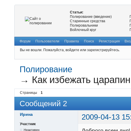
Статьи:
Полирование (введение)
Старинные средства
Полировальники
Войлочный круг
Форум
Пользователи
Правила
Поиск
Регистрация
Вхо
Вы не вошли.
Пожалуйста, войдите или зарегистрируйтесь.
Полирование
→
Как избежать царапи
Страницы
1
Сообщений 2
Ирина
2009-04-13 15
Участник
Доброго всем дня!
Неактивен