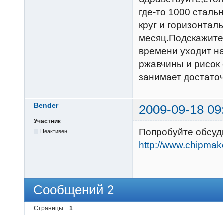
где-то 1000 сталь
круг и горизонтал
месяц.Подскажите 
времени уходит на
ржавчины и рисок 
занимает достато
Bender
2009-09-18 09
Участник
Попробуйте обсуди
Неактивен
http://www.chipma
Сообщений 2
Страницы
1