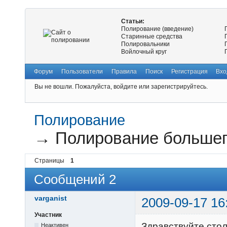
Статьи:
Полирование (введение)
Старинные средства
Полировальники
Войлочный круг
Форум
Пользователи
Правила
Поиск
Регистрация
Вхо
Вы не вошли.
Пожалуйста, войдите или зарегистрируйтесь.
Полирование
→
Полирование большег
Страницы
1
Сообщений 2
varganist
2009-09-17 16
Участник
Здравствуйте,сто
Неактивен