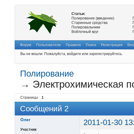
Статьи:
Полирование (введение)
Старинные средства
Полировальники
Войлочный круг
Форум
Пользователи
Правила
Поиск
Регистрация
Вхо
Вы не вошли.
Пожалуйста, войдите или зарегистрируйтесь.
Полирование
→
Электрохимическая по
Страницы
1
Сообщений 2
Олег
2011-01-30 13
Участник