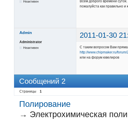
Всем доброго времени суток.
Неактивен
пожалуйста как правильно и 
Admin
2011-01-30 21
Administrator
С таким вопросом Вам пряма
Неактивен
http://www.chipmaker.ru/forum/
или на форум ювелиров
Сообщений 2
Страницы
1
Полирование
→
Электрохимическая полир