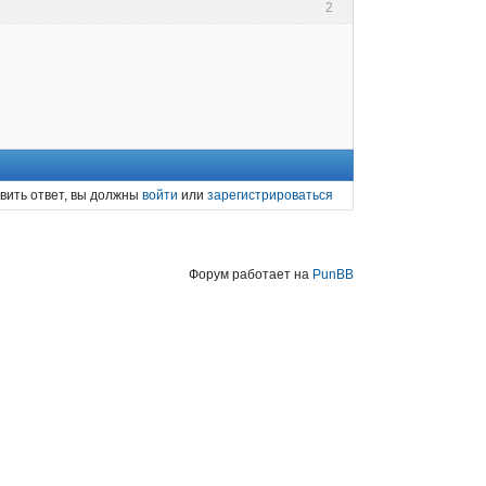
2
вить ответ, вы должны
войти
или
зарегистрироваться
Форум работает на
PunBB