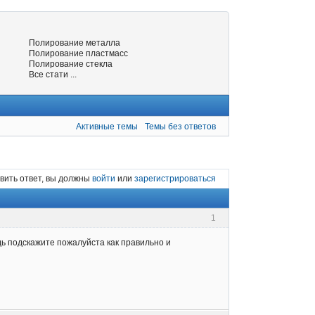
Полирование металла
Полирование пластмасс
Полирование стекла
Все стати ...
Активные темы
Темы без ответов
вить ответ, вы должны
войти
или
зарегистрироваться
1
дь подскажите пожалуйста как правильно и