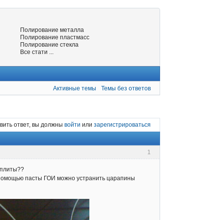
Полирование металла
Полирование пластмасс
Полирование стекла
Все стати ...
Активные темы
Темы без ответов
вить ответ, вы должны
войти
или
зарегистрироваться
1
оплиты??
 с помощью пасты ГОИ можно устранить царапины