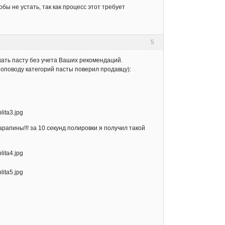
ы не устать, так как процесс этот требует
5
скать пасту без учета Ваших рекомендаций.
(поповоду категорий пасты поверил продавцу):
рапины!!! за 10 секунд полировки я получил такой