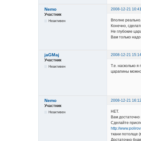
Nemo
2008-12-21 10:4
Участник
Вполне реально
Неактивен
Конечно, сделат
Не глубокие цар
Вам только надо
jaGMaj
2008-12-21 15:1
Участник
Т.е. насколько я
Неактивен
царапины можно 
Nemo
2008-12-21 16:1
Участник
НЕТ.
Неактивен
Вам достаточно к
Сделайте приспо
http://www.poliro
ткани потолще (
Достаточно буде