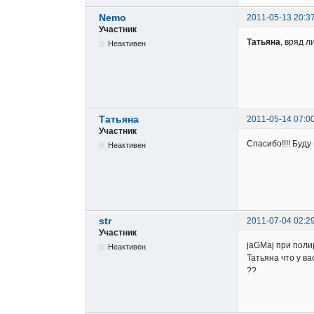
Nemo
2011-05-13 20:3
Участник
Татьяна
, вряд л
Неактивен
Татьяна
2011-05-14 07:0
Участник
Спасибо!!!! Буду
Неактивен
str
2011-07-04 02:2
Участник
jaGMaj при поли
Неактивен
Татьяна что у ва
??