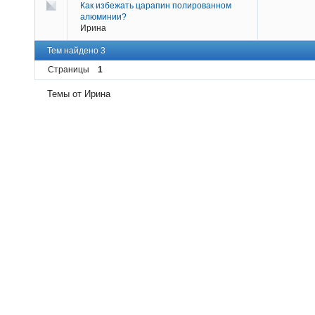
Как избежать царапин полированном
алюминии?
Ирина
Тем найдено 3
Страницы
1
Темы от Ирина