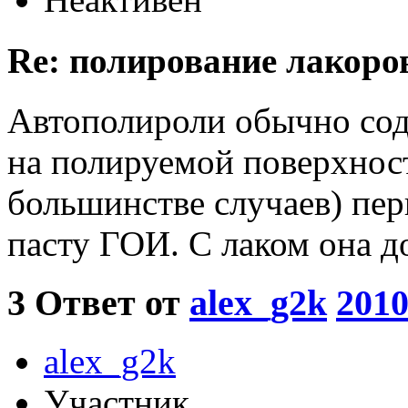
Re: полирование лакоро
Автополироли обычно сод
на полируемой поверхност
большинстве случаев) пе
пасту ГОИ. С лаком она д
3
Ответ от
alex_g2k
2010
alex_g2k
Участник