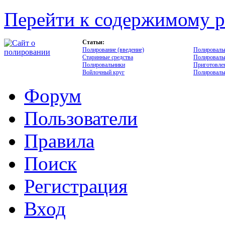
Перейти к содержимому р
Статьи:
Полирование (введение)
Полироваль
Старинные средства
Полироваль
Полировальники
Приготовлен
Войлочный круг
Полировальн
Форум
Пользователи
Правила
Поиск
Регистрация
Вход