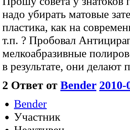
Прошу совета у знатоков
надо убирать матовые зат
пластика, как на совреме
т.п. ? Пробовал Антицирап
мелкоабразивные полиров
в результате, они делают 
2
Ответ от
Bender
2010-
Bender
Участник
Неактивен