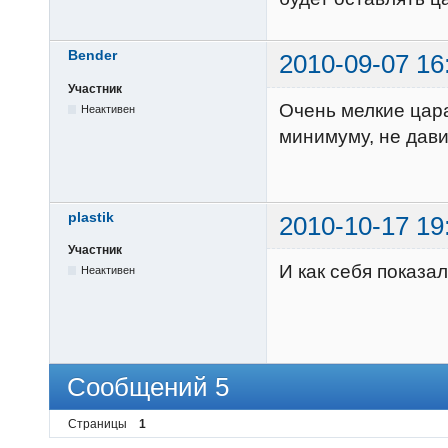
Bender
2010-09-07 16
Участник
Очень мелкие цара
Неактивен
минимуму, не дави
plastik
2010-10-17 19
Участник
И как себя показа
Неактивен
Сообщений 5
Страницы
1