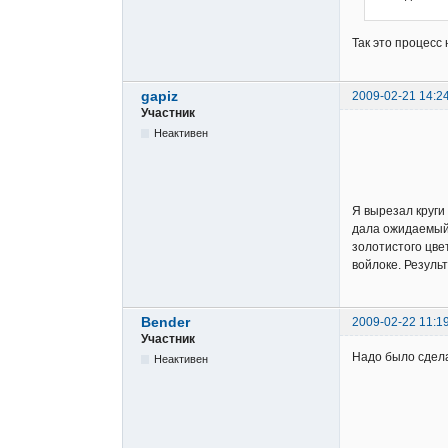
Так это процесс
gapiz
2009-02-21 14:2
Участник
Неактивен
Я вырезал круги
дала ожидаемый 
золотистого цве
войлоке. Резуль
Bender
2009-02-22 11:1
Участник
Надо было сдела
Неактивен