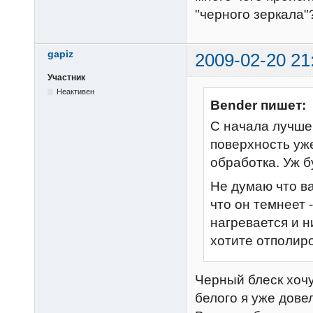
"черного зеркала"
gapiz
2009-02-20 21
Участник
Неактивен
Bender пишет:
С начала лучше
поверхность уж
обработка. Уж б
Не думаю что в
что он темнеет 
нагревается и н
хотите отполиро
Черный блеск хочу
белого я уже довел