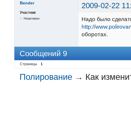
Bender
2009-02-22 11
Участник
Надо было сделать
Неактивен
http://www.polirovan
оборотах.
Сообщений 9
Страницы
1
Полирование
→
Как измени