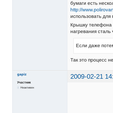
бумаги есть неско
http://www.polirova
использовать для 
Крышку телефона т
нагревания сталь 
Если даже поте
Так это процесс н
gapiz
2009-02-21 14
Участник
Неактивен