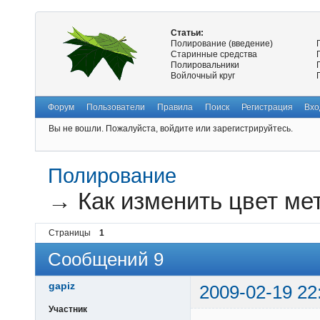
Статьи:
Полирование (введение)
Старинные средства
Полировальники
Войлочный круг
Форум
Пользователи
Правила
Поиск
Регистрация
Вхо
Вы не вошли.
Пожалуйста, войдите или зарегистрируйтесь.
Полирование
→
Как изменить цвет ме
Страницы
1
Сообщений 9
gapiz
2009-02-19 22
Участник