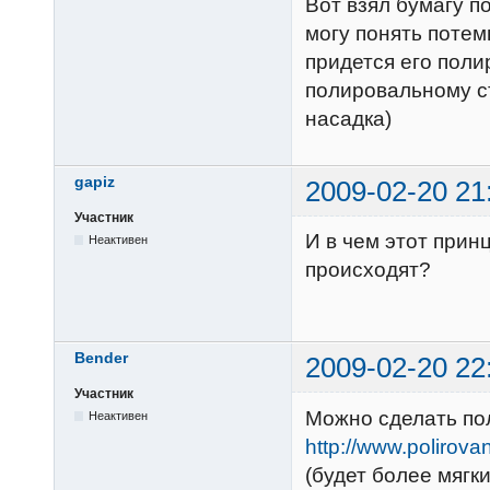
Вот взял бумагу п
могу понять потем
придется его поли
полировальному ст
насадка)
gapiz
2009-02-20 21
Участник
И в чем этот прин
Неактивен
происходят?
Bender
2009-02-20 22
Участник
Можно сделать пол
Неактивен
http://www.polirovan
(будет более мягк