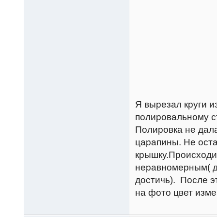
Я вырезал круги и
полировальному ст
Полировка не дал
царапины. Не оста
крышку.Происходил
неравномерным( д
достичь). После э
на фото цвет изме