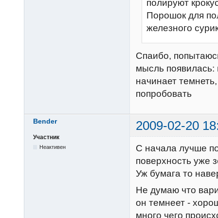
полируют крокус
Порошок для по
железного сурик
Спаибо, попытаюсь
мысль появилась: 
начинает темнеть,
попробовать
Bender
2009-02-20 18
Участник
С начала лучше по
Неактивен
поверхность уже з
Уж бумага то наве
Не думаю что вари
он темнеет - хоро
много чего происх