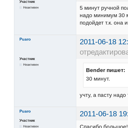
Участник
5 минут ручной по
Неактивен
надо минимум 30 м
подойдет т.к. она 
Puaro
2011-06-18 12
отредактиров
Участник
Неактивен
Bender пишет:
30 минут.
учту, а пасту над
Puaro
2011-06-18 19
Участник
Спасибо большое!
Неактивен