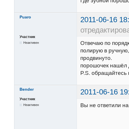
Где зубной порош
Puaro
2011-06-16 18
отредактиров
Участник
Отвечаю по порядк
Неактивен
полирую в ручную,
продвинуто.
порошочек нашёл 
P.S. обращайтесь 
Bender
2011-06-16 19
Участник
Вы не ответили на
Неактивен