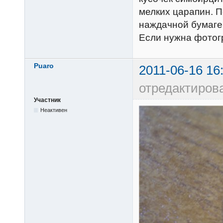
мелких царапин. П
наждачной бумаге 
Если нужна фотог
Puaro
2011-06-16 16
отредактиров
Участник
Неактивен