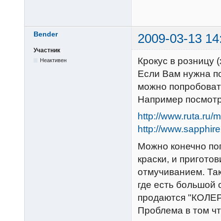
Bender
2009-03-13 14
Участник
Крокус в розницу (
Неактивен
Если Вам нужна по
можно попробоват
Например посмотр
http://www.ruta.ru/
http://www.sapphire
Можно конечно поп
краски, и пригото
отмучиванием. Та
где есть большой 
продаются "КОЛЕРы
Проблема в том чт