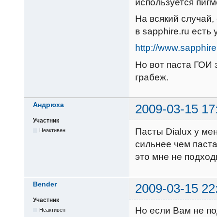
используется пигм
На всякий случай,
в sapphire.ru ест
http://www.sapphire
Но вот паста ГОИ з
грабеж.
Андрюха
2009-03-15 17
Участник
Пасты Dialux у ме
Неактивен
сильнее чем паста
это мне не подходи
Bender
2009-03-15 22
Участник
Но если Вам не по
Неактивен