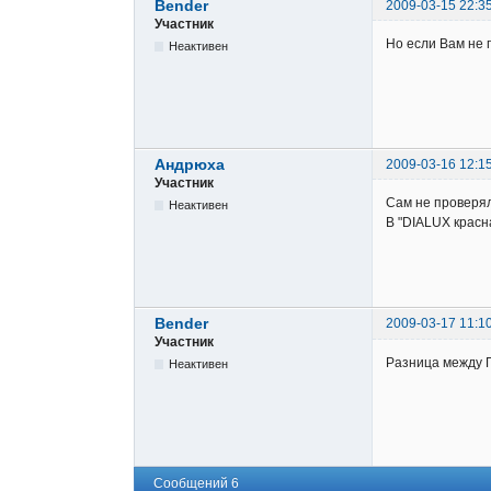
Bender
2009-03-15 22:3
Участник
Но если Вам не 
Неактивен
Андрюха
2009-03-16 12:1
Участник
Сам не проверял
Неактивен
В "DIALUX красн
Bender
2009-03-17 11:1
Участник
Разница между Г
Неактивен
Сообщений 6