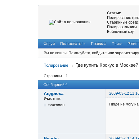
Статьи:
Полирование (вв
Старинные средс
Полировальники
Войлочный круг
Форум
Пользователи
Правила
Поиск
Регис
Вы не вошли.
Пожалуйста, войдите или зарегистриру
→
Где купить Крокус в Москве?
Полирование
Страницы
1
Сообщений 6
Андрюха
2009-03-12 11:1
Участник
Нигде не могу н
Неактивен
Bender
2009-03-13 14:1