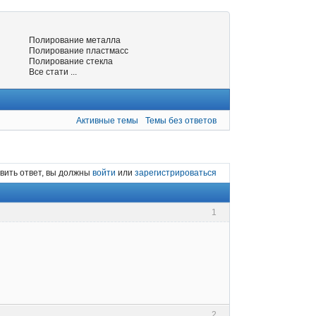
Полирование металла
Полирование пластмасс
Полирование стекла
Все стати ...
Активные темы
Темы без ответов
вить ответ, вы должны
войти
или
зарегистрироваться
1
2