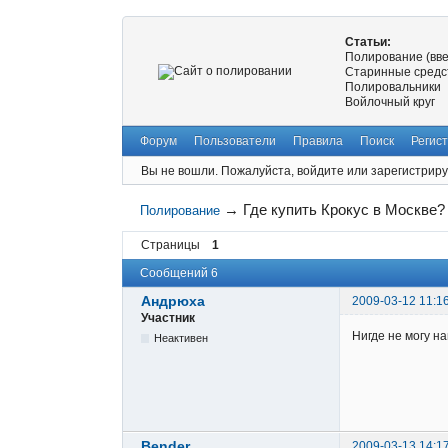
Статьи:
Полирование (вв
Старинные средс
Полировальники
Войлочный круг
Форум
Пользователи
Правила
Поиск
Регис
Вы не вошли.
Пожалуйста, войдите или зарегистриру
→
Где купить Крокус в Москве?
Полирование
Страницы
1
Сообщений 6
Андрюха
2009-03-12 11:1
Участник
Нигде не могу н
Неактивен
Bender
2009-03-13 14:1