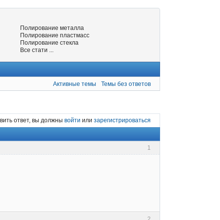
Полирование металла
Полирование пластмасс
Полирование стекла
Все стати ...
Активные темы
Темы без ответов
вить ответ, вы должны
войти
или
зарегистрироваться
1
2