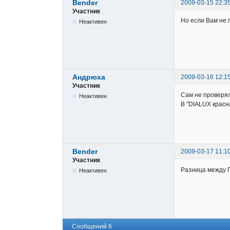
Bender
2009-03-15 22:3
Участник
Но если Вам не 
Неактивен
Андрюха
2009-03-16 12:1
Участник
Сам не проверял
Неактивен
В "DIALUX красн
Bender
2009-03-17 11:1
Участник
Разница между Г
Неактивен
Сообщений 6